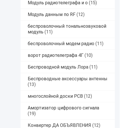
Модуль радиотелеграфа и о
(15)
Модуль данным по RF
(12)
беспроволочный тональнозвуковой
модуль
(11)
беспроволочный модем радио
(11)
ворот радиотелеграфа 4Г
(10)
Беспроводной модуль Лора
(11)
Беспроводные аксессуары антенны
(13)
многослойной доски PCB
(12)
Амортизатор цифрового сигнала
(19)
Конвертер ДА ОБЪЯВЛЕНИЯ
(12)