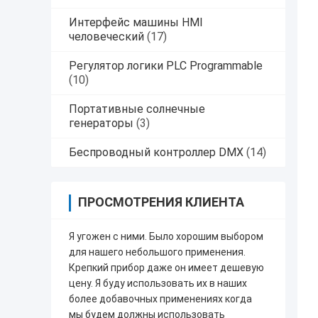
Интерфейс машины HMI
человеческий
(17)
Регулятор логики PLC Programmable
(10)
Портативные солнечные
генераторы
(3)
Беспроводный контроллер DMX
(14)
ПРОСМОТРЕНИЯ КЛИЕНТА
Я угожен с ними. Было хорошим выбором
для нашего небольшого применения.
Крепкий прибор даже он имеет дешевую
цену. Я буду использовать их в наших
более добавочных применениях когда
мы будем должны использовать