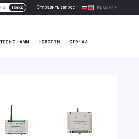
Отправить запрос
|
Russian
Поиск
ТЕСЬ С НАМИ
НОВОСТИ
СЛУЧАИ