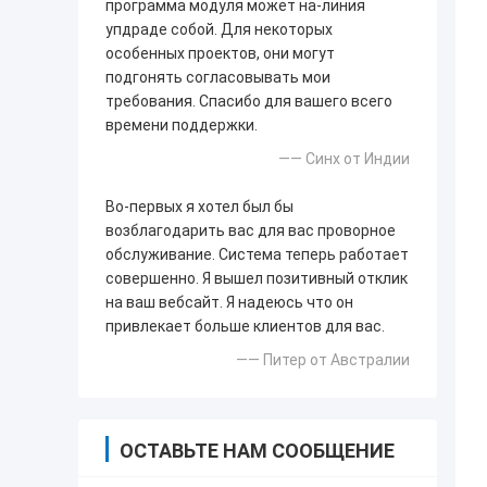
программа модуля может на-линия
упдраде собой. Для некоторых
особенных проектов, они могут
подгонять согласовывать мои
требования. Спасибо для вашего всего
времени поддержки.
—— Синх от Индии
Во-первых я хотел был бы
возблагодарить вас для вас проворное
обслуживание. Система теперь работает
совершенно. Я вышел позитивный отклик
на ваш вебсайт. Я надеюсь что он
привлекает больше клиентов для вас.
—— Питер от Австралии
ОСТАВЬТЕ НАМ СООБЩЕНИЕ