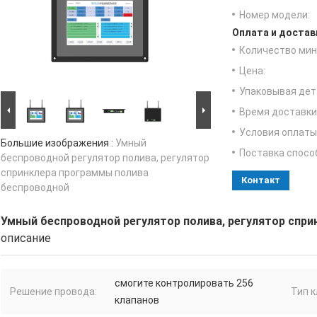
Номер модели:
Оплата и достав
Количество мин 
Цена:
Упаковывая дет
Время доставки
Условия оплаты
Большие изображения :
Умный
Поставка спосо
беспроводной регулятор полива, регулятор
спринклера программы полива
Контакт
беспроводной
Умный беспроводной регулятор полива, регулятор спр
описание
смогите контролировать 256
Решение провода:
Тип к
клапанов