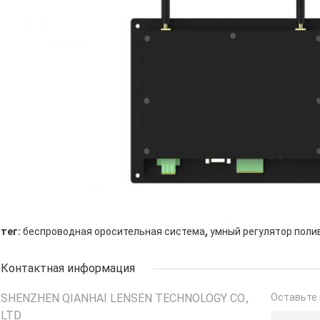
,
тег:
беспроводная оросительная система
умный регулятор поли
Контактная информация
SHENZHEN QIANHAI LENSEN TECHNOLOGY CO.,
Оставьте 
LTD