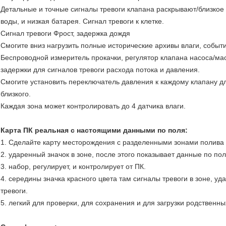
Детальные и точные сигналы тревоги клапана раскрывают/близкое 
воды, и низкая батарея. Сигнал тревоги к клетке.
Сигнал тревоги Фрост, задержка дождя
Смогите вниз нагрузить полные исторические архивы влаги, событи
Беспроводной измеритель прокачки, регулятор клапана насоса/ма
задержки для сигналов тревоги расхода потока и давления.
Смогите установить переключатель давления к каждому клапану д
близкого.
Каждая зона может контролировать до 4 датчика влаги.
Карта ПК реальная с настоящими данными по поля:
1. Сделайте карту месторождения с разделенными зонами полива
2. ударенный значок в зоне, после этого показывает данные по пол
3. набор, регулирует, и контролирует от ПК.
4. середины значка красного цвета там сигналы тревоги в зоне, у
тревоги.
5. легкий для проверки, для сохранения и для загрузки родственны