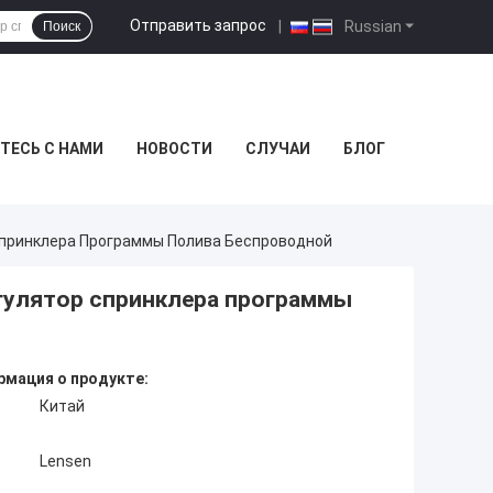
Отправить запрос
|
Russian
Поиск
ТЕСЬ С НАМИ
НОВОСТИ
СЛУЧАИ
БЛОГ
Спринклера Программы Полива Беспроводной
гулятор спринклера программы
мация о продукте:
Китай
Lensen