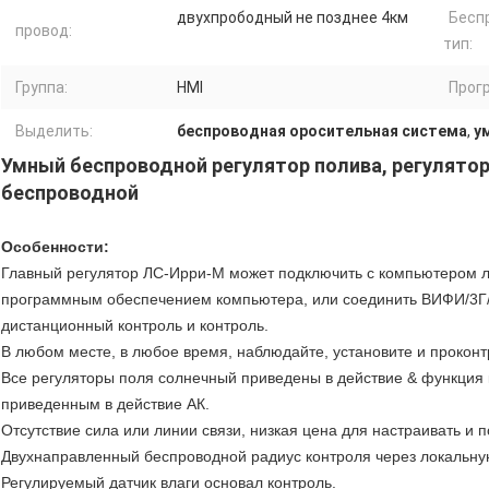
двухпрободный не позднее 4км
Бесп
провод:
тип:
Группа:
HMI
Прог
Выделить:
беспроводная оросительная система
,
у
Умный беспроводной регулятор полива, регулято
беспроводной
Особенности:
Главный регулятор ЛС-Ирри-М может подключить с компьютером л
программным обеспечением компьютера, или соединить ВИФИ/3Г/4
дистанционный контроль и контроль.
В любом месте, в любое время, наблюдайте, установите и проконт
Все регуляторы поля солнечный приведены в действие & функция 
приведенным в действие АК.
Отсутствие сила или линии связи, низкая цена для настраивать и 
Двухнаправленный беспроводной радиус контроля через локальну
Регулируемый датчик влаги основал контроль.