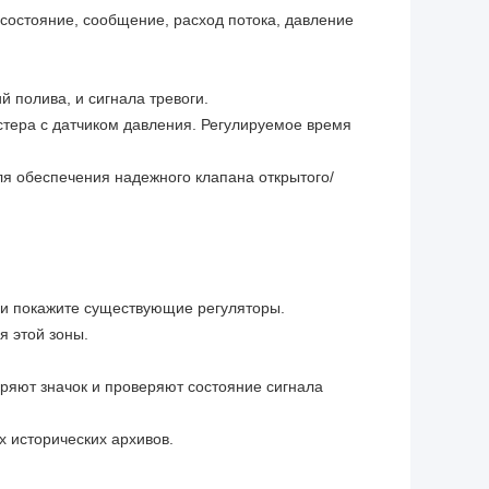
состояние, сообщение, расход потока, давление
й полива, и сигнала тревоги.
стера с датчиком давления. Регулируемое время
ля обеспечения надежного клапана открытого/
 и покажите существующие регуляторы.
я этой зоны.
даряют значок и проверяют состояние сигнала
х исторических архивов.