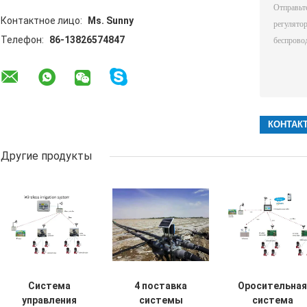
Контактное лицо:
Ms. Sunny
Телефон:
86-13826574847
Другие продукты
Система
4 поставка
Оросительная
управления
системы
система