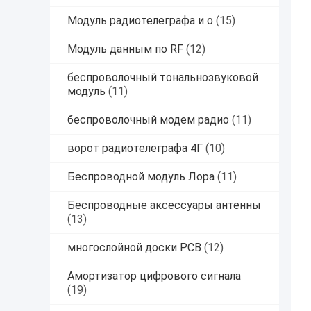
Модуль радиотелеграфа и о
(15)
Модуль данным по RF
(12)
беспроволочный тональнозвуковой
модуль
(11)
беспроволочный модем радио
(11)
ворот радиотелеграфа 4Г
(10)
Беспроводной модуль Лора
(11)
Беспроводные аксессуары антенны
(13)
многослойной доски PCB
(12)
Амортизатор цифрового сигнала
(19)