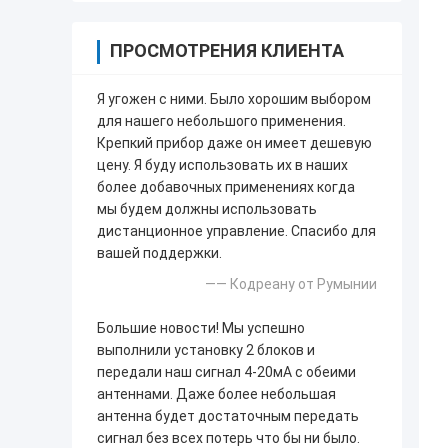
ПРОСМОТРЕНИЯ КЛИЕНТА
Я угожен с ними. Было хорошим выбором
для нашего небольшого применения.
Крепкий прибор даже он имеет дешевую
цену. Я буду использовать их в наших
более добавочных применениях когда
мы будем должны использовать
дистанционное управление. Спасибо для
вашей поддержки.
—— Кодреану от Румынии
Большие новости! Мы успешно
выполнили установку 2 блоков и
передали наш сигнал 4-20мА с обеими
антеннами. Даже более небольшая
антенна будет достаточным передать
сигнал без всех потерь что бы ни было.