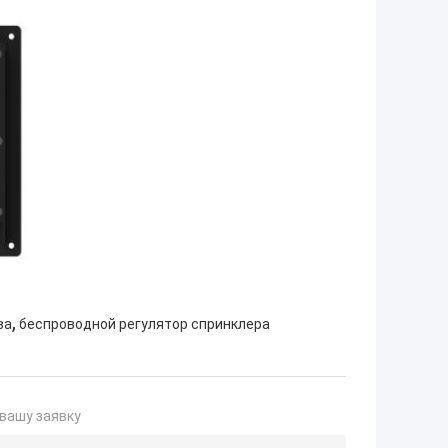
,
ва
беспроводной регулятор спринклера
вашу заявку