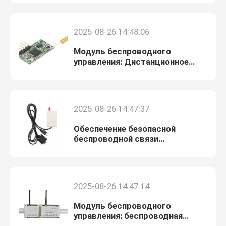
О нас
2025-08-26 14:48:06
Модуль беспроводного
Экскурсия по заводу
управления: Дистанционное
беспроводное управление с
гибкими возможностями
применения
Контроль качества
2025-08-26 14:47:37
Свяжитесь с нами
Обеспечение безопасной
беспроводной связи
посредством шифрования в
Новости
беспроводных модулях
управления
2025-08-26 14:47:14
Случаи
Модуль беспроводного
управления: беспроводная
Блог
связь с помощью подключения