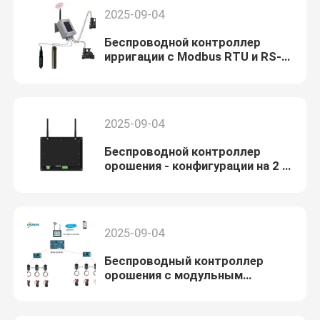
2025-09-04
Беспроводной контроллер
ирригации с Modbus RTU и RS-
485 для бесшовной интеграции
системы
2025-09-04
Беспроводной контроллер
орошения - конфигурации на 2 и
4 зоны
2025-09-04
Беспроводный контроллер
орошения с модульным
цифровым расширением ввода/
вывода