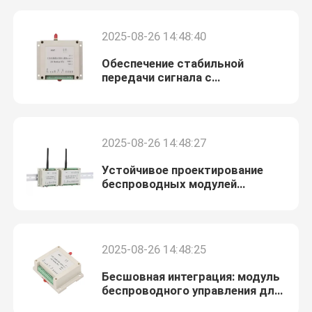
2025-08-26 14:48:40
Обеспечение стабильной
передачи сигнала с
минимальными помехами в
модулях беспроводного
управления
2025-08-26 14:48:27
Устойчивое проектирование
беспроводных модулей
управления для
промышленного и наружного
Домой
применения
2025-08-26 14:48:25
Продукты
Бесшовная интеграция: модуль
беспроводного управления для
IoT и интеллектуальных систем
Видеозаписи