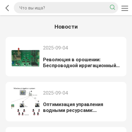
Новости
2025-09-04
Революция в орошении:
Беспроводной ирригационный
контроллер на солнечной
энергии
2025-09-04
Оптимизация управления
водными ресурсами:
беспроводные ирригационные
контроллеры с низкомощной
технологией LoRa