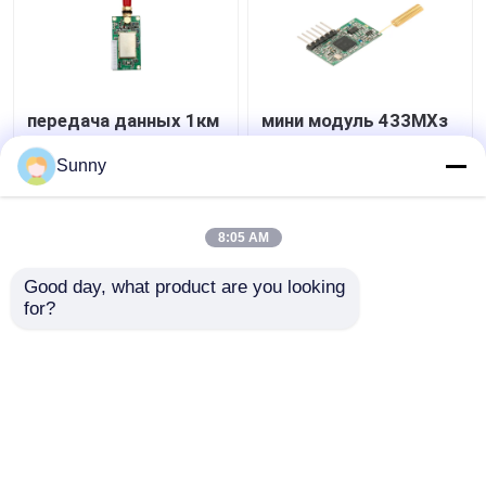
передача данных 1км
мини модуль 433МХз
РС232 РС485 ТТЛ
1км
модуля 100мВ
приемопередатчика
Sunny
данным по 433МХз
ТТЛ модуля данным
РФ беспроводная
по РФ размера 100мВ
Лучшая цена
Лучшая цена
беспроводной
8:05 AM
контактные
контактные
Good day, what product are you looking 
for?
данные
данные
Осмотрите больше
Главная страница
Карта сайта
контактные данные
Desktop Site