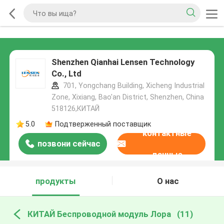
Shenzhen Qianhai Lensen Technology
Co., Ltd
701, Yongchang Building, Xicheng Industrial
Zone, Xixiang, Bao'an District, Shenzhen, China
518126,КИТАЙ
5.0
Подтверженный поставщик
контактные
позвони сейчас
данные
продукты
О нас
КИТАЙ Беспроводной модуль Лора
(11)