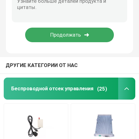
беспроволочный модем радио
ворот радиотелеграфа 4Г
Беспроводной модуль Лора
ДРУГИЕ КАТЕГОРИИ ОТ НАС
Беспроводные аксессуары антенны
Беспроводной отсек управления
(25)
многослойной доски PCB
Амортизатор цифрового сигнала
Конвертер ДА ОБЪЯВЛЕНИЯ