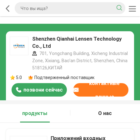
Shenzhen Qianhai Lensen Technology
Co., Ltd
701, Yongchang Building, Xicheng Industrial
Zone, Xixiang, Bao'an District, Shenzhen, China
518126,КИТАЙ
5.0
Подтверженный поставщик
контактные
позвони сейчас
данные
продукты
О нас
Приложений входных