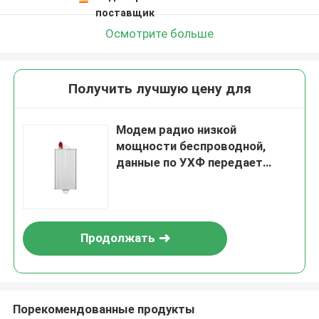
поставщик
Осмотрите больше
Получить лучшую цену для
Модем радио низкой
мощности беспроводной,
данные по УХФ передает
управление по радио РС232/
РС485 2км беспроводное
Продолжать
Порекомендованные продукты