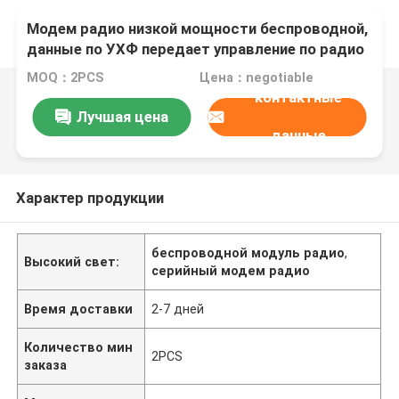
Модем радио низкой мощности беспроводной,
данные по УХФ передает управление по радио
РС232/РС485 2км беспроводное
MOQ：2PCS
Цена：negotiable
контактные
Лучшая цена
данные
Характер продукции
беспроводной модуль радио
,
Высокий свет:
серийный модем радио
Время доставки
2-7 дней
Количество мин
2PCS
заказа