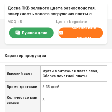
Доска ПКБ зеленого цвета разнослоистая,
поверхность золота погружения платы с
печатным монтажом Пкб
MOQ：5
Цена：Negociate
контактные
Лучшая цена
данные
Характер продукции
мулти монтажная плата слоя
,
Высокий свет:
Сборка печатной платы
Время доставки
3-35 дней
Количество мин
5
заказа