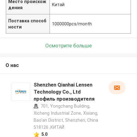
Место происхож
Китай
дения
Поставка способ
1000000pcs/month
ности
Осмотрите больше
О нас
Shenzhen Qianhai Lensen
Technology Co., Ltd
профиль производителя
701, Yongchang Building,
Xicheng Industrial Zone, Xixiang,
Bao'an District, Shenzhen, China
518126 ,КИТАЙ
5.0