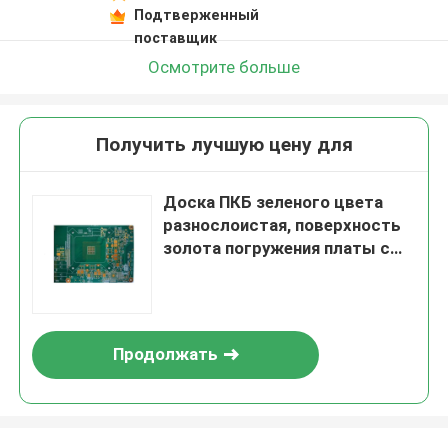
Подтверженный
поставщик
Осмотрите больше
Получить лучшую цену для
Доска ПКБ зеленого цвета
разнослоистая, поверхность
золота погружения платы с
печатным монтажом Пкб
Продолжать