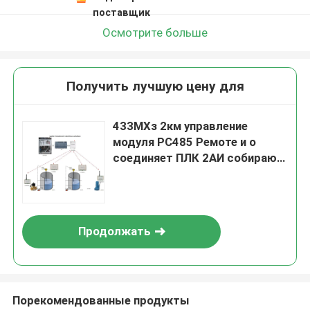
поставщик
Осмотрите больше
Получить лучшую цену для
433МХз 2км управление
модуля РС485 Ремоте и о
соединяет ПЛК 2АИ собирают
4-20мА аналоговый сигнал
2ДО
Продолжать
Порекомендованные продукты