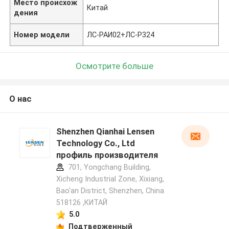
Место происхож
Китай
дения
Номер модели
ЛС-РАИ02+ЛС-Р324
Осмотрите больше
О нас
Shenzhen Qianhai Lensen
Technology Co., Ltd
профиль производителя
701, Yongchang Building,
Xicheng Industrial Zone, Xixiang,
Bao'an District, Shenzhen, China
518126 ,КИТАЙ
5.0
Подтверженный