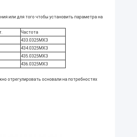
ния или для того чтобы установить параметра на
т.
Частота
433.0325МХЗ
434.0325МХЗ
435.0325МХЗ
436.0325МХЗ
жно отрегулировать основали на потребностях