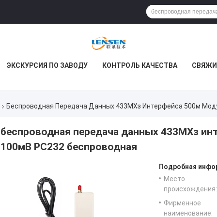
ЭКСКУРСИЯ ПО ЗАВОДУ
КОНТРОЛЬ КАЧЕСТВА
СВЯЖИ
Беспроводная Передача Данных 433МХз Интерфейса 500м Мод
беспроводная передача данных 433МХз ин
100мВ РС232 беспроводная
Подробная инфор
Место
происхождения:
Фирменное
наименование: