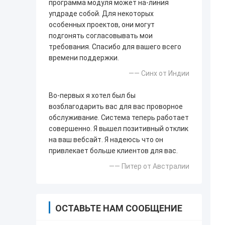
программа модуля может на-линия
упдраде собой. Для некоторых
особенных проектов, они могут
подгонять согласовывать мои
требования. Спасибо для вашего всего
времени поддержки.
—— Синх от Индии
Во-первых я хотел был бы
возблагодарить вас для вас проворное
обслуживание. Система теперь работает
совершенно. Я вышел позитивный отклик
на ваш вебсайт. Я надеюсь что он
привлекает больше клиентов для вас.
—— Питер от Австралии
ОСТАВЬТЕ НАМ СООБЩЕНИЕ