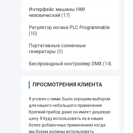
Интерфейс машины HMI
человеческий
(17)
Регулятор логики PLC Programmable
(10)
Портативные солнечные
генераторы
(3)
Беспроводный контроллер DMX
(14)
ПРОСМОТРЕНИЯ КЛИЕНТА
Я угожен с ними. Было хорошим выбором
для нашего небольшого применения.
Крепкий прибор даже он имеет дешевую
цену. Я буду использовать их в наших
более добавочных применениях когда
мы будем должны использовать