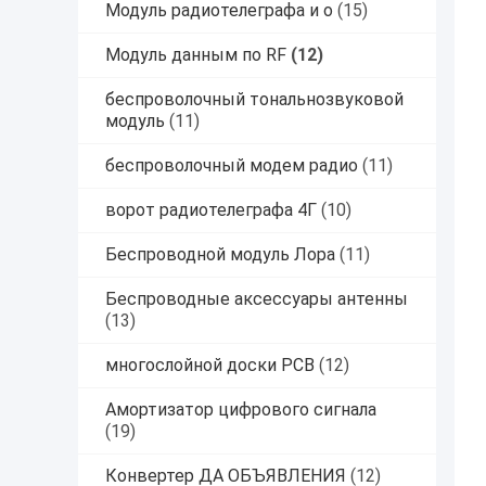
Модуль радиотелеграфа и о
(15)
Модуль данным по RF
(12)
беспроволочный тональнозвуковой
модуль
(11)
беспроволочный модем радио
(11)
ворот радиотелеграфа 4Г
(10)
Беспроводной модуль Лора
(11)
Беспроводные аксессуары антенны
(13)
многослойной доски PCB
(12)
Амортизатор цифрового сигнала
(19)
Конвертер ДА ОБЪЯВЛЕНИЯ
(12)