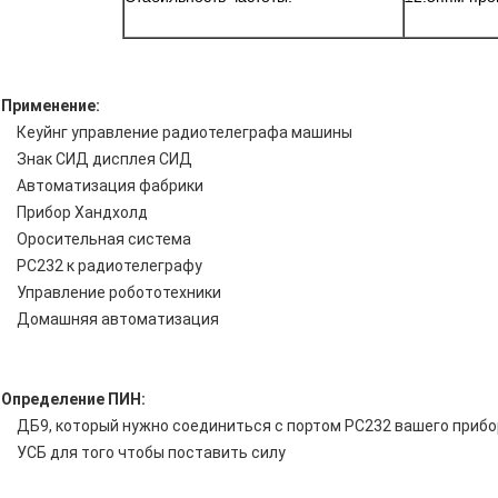
Применение:
Кеуйнг управление радиотелеграфа машины
Знак СИД дисплея СИД
Автоматизация фабрики
Прибор Хандхолд
Оросительная система
РС232 к радиотелеграфу
Управление робототехники
Домашняя автоматизация
Определение ПИН:
ДБ9, который нужно соединиться с портом РС232 вашего приб
УСБ для того чтобы поставить силу