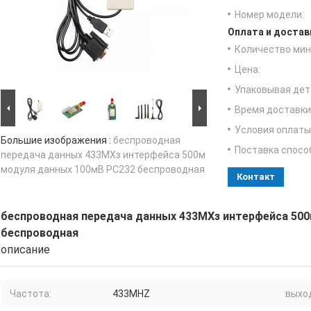
Номер модели:
Оплата и достав
Количество мин 
Цена:
Упаковывая дет
Время доставки
Условия оплаты
Большие изображения :
беспроводная
Поставка спосо
передача данных 433МХз интерфейса 500м
модуля данных 100мВ РС232 беспроводная
Контакт
беспроводная передача данных 433МХз интерфейса 500
беспроводная
описание
Частота:
433MHZ
выхо